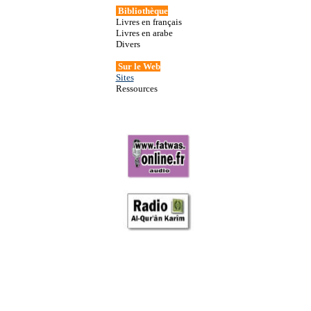
Bibliothèque
Livres en français
Livres en arabe
Divers
Sur
le
Web
Sites
Ressources